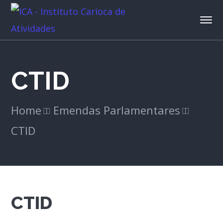
CTID
Home
Emendas Parlamentares
CTID
CTID