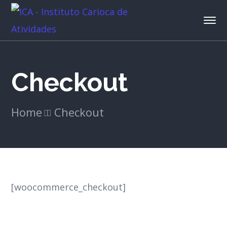
Checkout
Home
Checkout
[woocommerce_checkout]